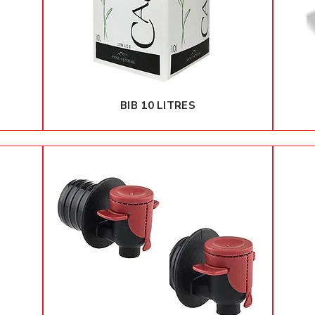
BIB 10 LITRES